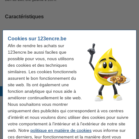
Caractéristiques
Label CPA:
D
Cookies sur 123encre.be
Couleur:
noir et couleur
Afin de rendre les achats sur
123encre.be aussi faciles que
Volume:
1.665 ml
possible pour vous, nous utilisons
Caractéristique:
multipack
des cookies et des techniques
similaires. Les cookies fonctionnels
assurent le bon fonctionnement du
site web. Ils ont également une
fonction analytique qui nous aide à
Produits populaires
améliorer continuellement le site web.
Nous souhaitons vous montrer
uniquement des publicités qui correspondent à vos centres
d'intérêt et nous voulons donc utiliser des cookies pour suivre
votre comportement à l'intérieur et à l'extérieur de notre site
web. Notre
politique en matière de cookies
vous informe sur
ces derniers, leur fonctionnement et la manière dont vous