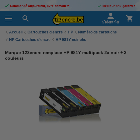
Commandé aujourd'hui, livré demain !*
Meilleur prix garanti !
S'identifier
Accueil
Cartouches d'encre
HP
Numéro de cartouche
HP Cartouches d'encre
HP 981Y noir ehc
Marque 123encre remplace HP 981Y multipack 2x noir + 3
couleurs