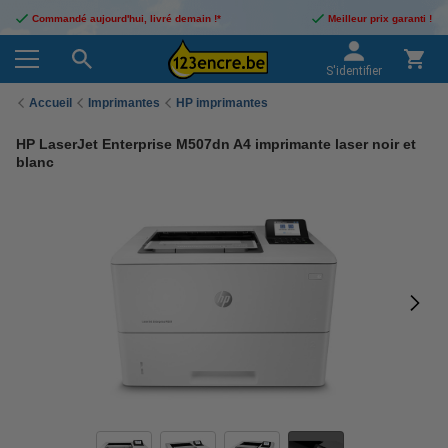
Commandé aujourd'hui, livré demain !*
Meilleur prix garanti !
S'identifier
Accueil
Imprimantes
HP imprimantes
HP LaserJet Enterprise M507dn A4 imprimante laser noir et
blanc