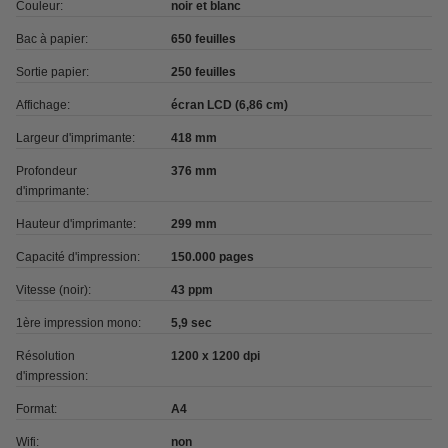
Couleur:
noir et blanc
Bac à papier:
650 feuilles
Sortie papier:
250 feuilles
Affichage:
écran LCD (6,86 cm)
Largeur d'imprimante:
418 mm
Profondeur
376 mm
d'imprimante:
Hauteur d'imprimante:
299 mm
Capacité d'impression:
150.000 pages
Vitesse (noir):
43 ppm
1ère impression mono:
5,9 sec
Résolution
1200 x 1200 dpi
d'impression:
Format:
A4
Wifi:
non