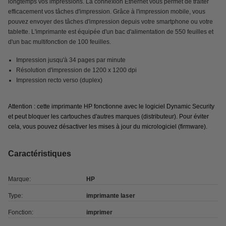
longtemps vos impressions. La connexion Ethernet vous permet de traiter
efficacement vos tâches d'impression. Grâce à l'impression mobile, vous
pouvez envoyer des tâches d'impression depuis votre smartphone ou votre
tablette. L'imprimante est équipée d'un bac d'alimentation de 550 feuilles et
d'un bac multifonction de 100 feuilles.
Impression jusqu'à 34 pages par minute
Résolution d'impression de 1200 x 1200 dpi
Impression recto verso (duplex)
Attention : cette imprimante HP fonctionne avec le logiciel Dynamic Security
et peut bloquer les cartouches d'autres marques (distributeur). Pour éviter
cela, vous pouvez désactiver les mises à jour du micrologiciel (firmware).
Caractéristiques
Marque:
HP
Type:
imprimante laser
Fonction:
imprimer