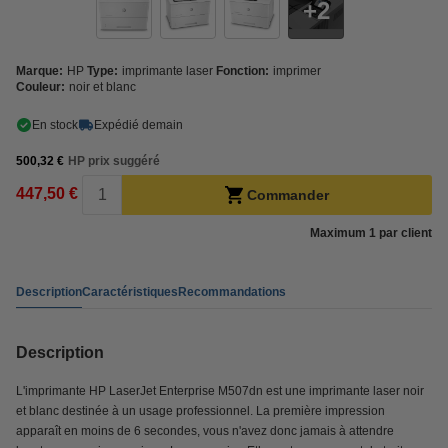
2
Marque:
HP
Type:
imprimante laser
Fonction:
imprimer
Couleur:
noir et blanc
En stock
Expédié demain
500,32 €
HP prix suggéré
447,50 €
Commander
Maximum 1 par client
Description
Caractéristiques
Recommandations
Description
L'imprimante HP LaserJet Enterprise M507dn est une imprimante laser noir
et blanc destinée à un usage professionnel. La première impression
apparaît en moins de 6 secondes, vous n'avez donc jamais à attendre