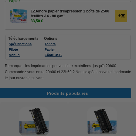
Papier
123encre papier d'impression 1 boîte de 2500
feuilles A4 - 80 g/m²
33,50 €
Téléchargements
Options
Spécifications
Toners
Pilote
Papier
Manuel
Câble USB
Remarque : les imprimantes peuvent être expédiées jusqu'à 20h00.
Commandez-vous entre 20h00 et 23h59 ? Nous expédions votre imprimante
le jour ouvrable suivant.
Produits populaires