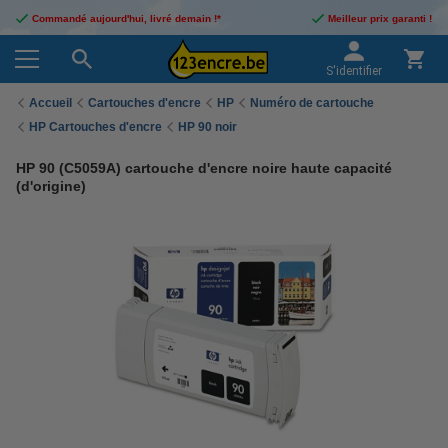
Commandé aujourd'hui, livré demain !*
Meilleur prix garanti !
S'identifier
Accueil
Cartouches d'encre
HP
Numéro de cartouche
HP Cartouches d'encre
HP 90 noir
HP 90 (C5059A) cartouche d'encre noire haute capacité
(d'origine)