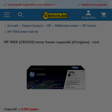
Commandé aujourd'hui, livré demain !*
Meilleur prix garanti !
S'identifier
Accueil
Toners (Laser)
HP
Référence toner
HP toners
HP 305X toner noir hc
HP 305X (CE410X) toner haute capacité (d'origine) - noir
Capacité:
± 4.000 pages