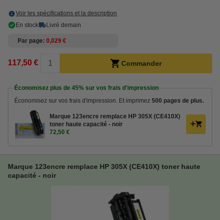
Voir les spécifications et la description
En stock
Livré demain
Par page
0,029 €
117,50 €
Commander
Économisez plus de
45%
sur vos frais d'impression
Économisez sur vos frais d'impression. Et imprimez
500 pages de plus.
Marque 123encre remplace HP 305X (CE410X)
toner haute capacité - noir
72,50 €
Marque 123encre remplace HP 305X (CE410X) toner haute
capacité - noir