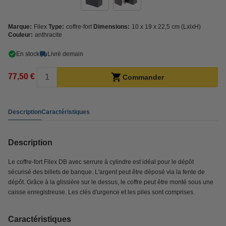
Marque:
Filex
Type:
coffre-fort
Dimensions:
10 x 19 x 22,5 cm (LxlxH)
Couleur:
anthracite
En stock
Livré demain
77,50 €
Commander
Description
Caractéristiques
Description
Le coffre-fort Filex DB avec serrure à cylindre est idéal pour le dépôt
sécurisé des billets de banque. L'argent peut être déposé via la fente de
dépôt. Grâce à la glissière sur le dessus, le coffre peut être monté sous une
caisse enregistreuse. Les clés d'urgence et les piles sont comprises.
Caractéristiques