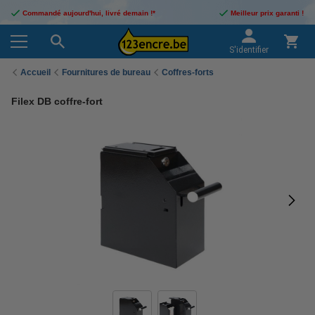
Commandé aujourd'hui, livré demain !*
Meilleur prix garanti !
S'identifier
Accueil
Fournitures de bureau
Coffres-forts
Filex DB coffre-fort