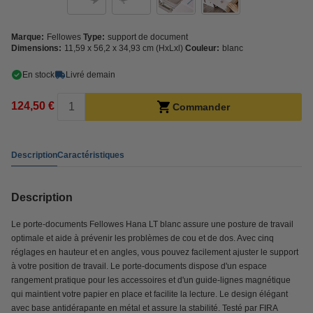
Marque:
Fellowes
Type:
support de document
Dimensions:
11,59 x 56,2 x 34,93 cm (HxLxl)
Couleur:
blanc
En stock
Livré demain
124,50 €
Commander
Description
Caractéristiques
Description
Le porte-documents Fellowes Hana LT blanc assure une posture de travail
optimale et aide à prévenir les problèmes de cou et de dos. Avec cinq
réglages en hauteur et en angles, vous pouvez facilement ajuster le support
à votre position de travail. Le porte-documents dispose d'un espace
rangement pratique pour les accessoires et d'un guide-lignes magnétique
qui maintient votre papier en place et facilite la lecture. Le design élégant
avec base antidérapante en métal et assure la stabilité. Testé par FIRA