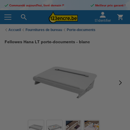
Commandé aujourd'hui, livré demain !*
Meilleur prix garanti !
S'identifier
Accueil
Fournitures de bureau
Porte-documents
Fellowes Hana LT porte-documents - blanc