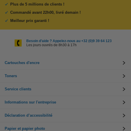
Plus de 5 millions de clients !
Commandé avant 22h00, livré demain !
Meilleur prix garanti !
Besoin d’aide ? Appelez-nous au +32 (0)9 39 64 123
Les jours ouvrés de 8h30 à 17h
Cartouches d'encre
Toners
Service clients
Informations sur l'entreprise
Déclaration d’accessibilité
Papier et papier photo