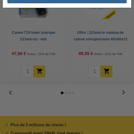
Canon 719 toner (marque
Offre : 123encre rouleau de
123encre) - noir
caisse enregistreuse 80x80x12
thermo (50 pièces) - blanc
47,50 €
89,55 €
Inclus : 21% de TVA
Inclus : 21% de TVA
Plus de 5 millions de clients !
Commandé avant 22h00, livré demain !