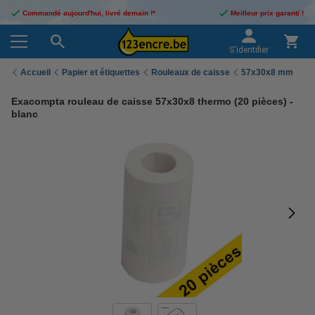
Commandé aujourd'hui, livré demain !*
Meilleur prix garanti !
S'identifier
Accueil
Papier et étiquettes
Rouleaux de caisse
57x30x8 mm
Exacompta rouleau de caisse 57x30x8 thermo (20 pièces) -
blanc