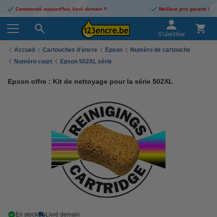
Commandé aujourd'hui, livré demain !*
Meilleur prix garanti !
S'identifier
Accueil
Cartouches d'encre
Epson
Numéro de cartouche
Numéro court
Epson 502XL série
Epson offre : Kit de nettoyage pour la série 502XL
En stock
Livré demain