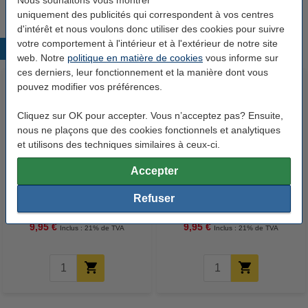
Nous souhaitons vous montrer
uniquement des publicités qui correspondent à vos centres
d'intérêt et nous voulons donc utiliser des cookies pour suivre
votre comportement à l'intérieur et à l'extérieur de notre site
Produits populaires
web. Notre
politique en matière de cookies
vous informe sur
ces derniers, leur fonctionnement et la manière dont vous
pouvez modifier vos préférences.
Cliquez sur OK pour accepter. Vous n’acceptez pas? Ensuite,
nous ne plaçons que des cookies fonctionnels et analytiques
et utilisons des techniques similaires à ceux-ci.
Accepter
Epson 107 réservoir d'encre
Epson 107 réservoir d'encre
(d'origine) - noir
(d'origine) - cyan
Refuser
9,95 €
9,95 €
Inclus : 21% de TVA
Inclus : 21% de TVA