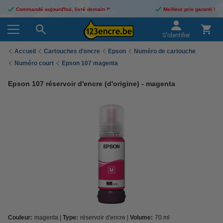
Commandé aujourd'hui, livré demain !*
Meilleur prix garanti !
S'identifier
Accueil
Cartouches d'encre
Epson
Numéro de cartouche
Numéro court
Epson 107 magenta
Epson 107 réservoir d'encre (d'origine) - magenta
Couleur:
magenta
Type:
réservoir d'encre
Volume:
70 ml