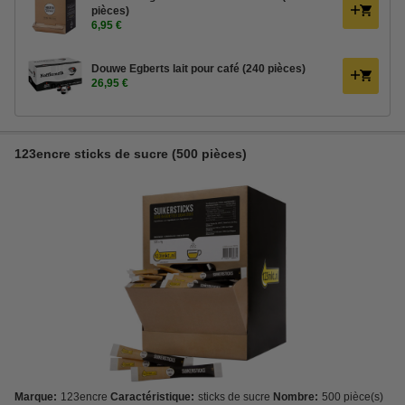
pièces)
6,95 €
Douwe Egberts lait pour café (240 pièces)
26,95 €
123encre sticks de sucre (500 pièces)
Marque:
123encre
Caractéristique:
sticks de sucre
Nombre:
500 pièce(s)