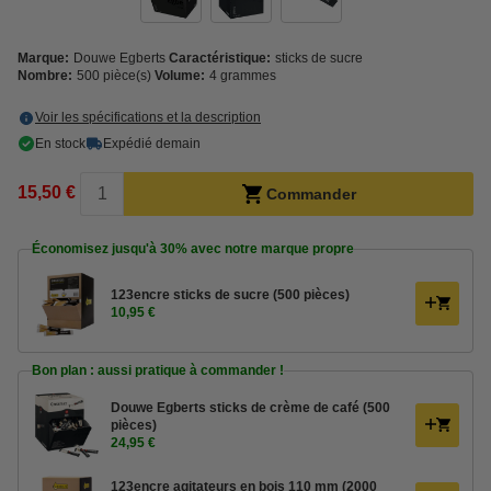
Marque:
Douwe Egberts
Caractéristique:
sticks de sucre
Nombre:
500 pièce(s)
Volume:
4 grammes
Voir les spécifications et la description
En stock
Expédié demain
15,50 €
Commander
Économisez jusqu'à
30%
avec notre marque propre
123encre sticks de sucre (500 pièces)
10,95 €
Bon plan : aussi pratique à commander !
Douwe Egberts sticks de crème de café (500
pièces)
24,95 €
123encre agitateurs en bois 110 mm (2000