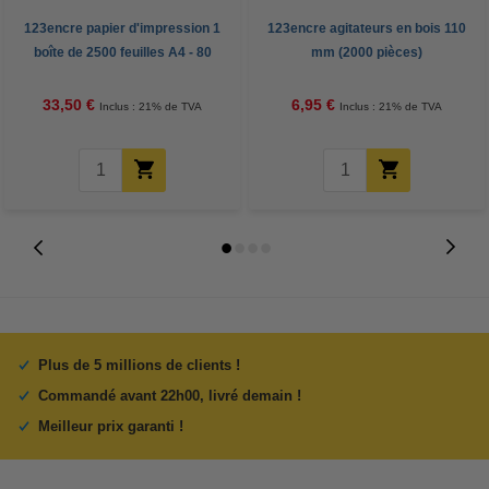
123encre papier d'impression 1
123encre agitateurs en bois 110
boîte de 2500 feuilles A4 - 80
mm (2000 pièces)
g/m²
33,50 €
6,95 €
Inclus : 21% de TVA
Inclus : 21% de TVA
Plus de 5 millions de clients !
Commandé avant 22h00, livré demain !
Meilleur prix garanti !