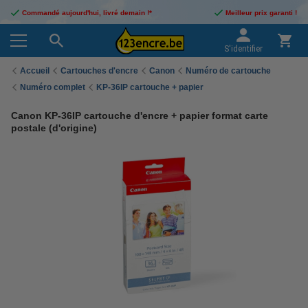
Commandé aujourd'hui, livré demain !*
Meilleur prix garanti !
S'identifier
Accueil
Cartouches d'encre
Canon
Numéro de cartouche
Numéro complet
KP-36IP cartouche + papier
Canon KP-36IP cartouche d'encre + papier format carte
postale (d'origine)