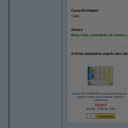
Caractéristiques
Code:
Astuce
Nous vous conseillons de choisir ce
Articles populaires auprès des cli
Canon KP-108IP/IN 3 cartouches d'encre
papier format carte postale (marque
123encre)
19,50 €
(Inclus : 21% de TVA)