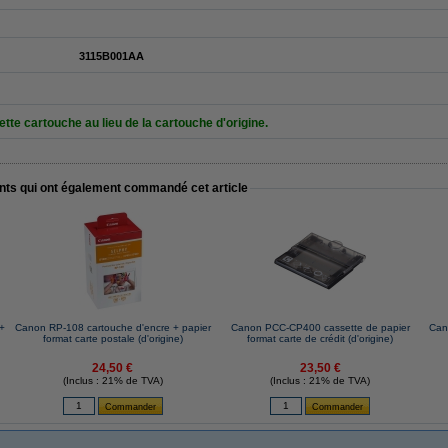
3115B001AA
tte cartouche au lieu de la cartouche d'origine.
ents qui ont également commandé cet article
 +
Canon RP-108 cartouche d'encre + papier
Canon PCC-CP400 cassette de papier
Can
format carte postale (d'origine)
format carte de crédit (d'origine)
24,50 €
23,50 €
(Inclus : 21% de TVA)
(Inclus : 21% de TVA)