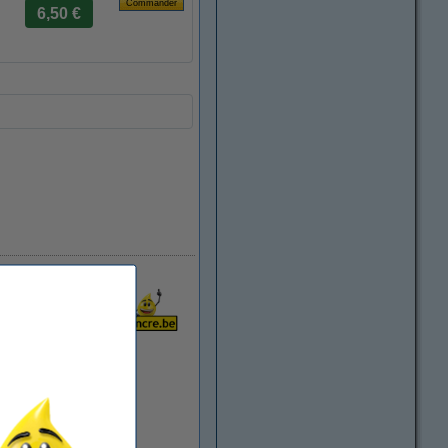
6,50 €