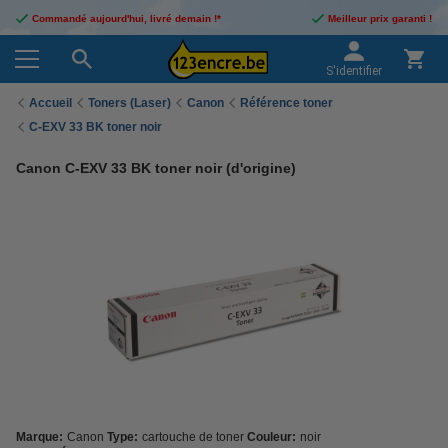
Commandé aujourd'hui, livré demain !*
Meilleur prix garanti !
S'identifier
Accueil
Toners (Laser)
Canon
Référence toner
C-EXV 33 BK toner noir
Canon C-EXV 33 BK toner noir (d'origine)
Marque:
Canon
Type:
cartouche de toner
Couleur:
noir