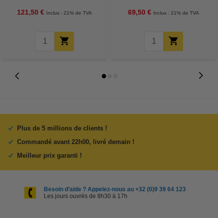
121,50 €
69,50 €
Inclus : 21% de TVA
Inclus : 21% de TVA
Plus de 5 millions de clients !
Commandé avant 22h00, livré demain !
Meilleur prix garanti !
Besoin d’aide ? Appelez-nous au +32 (0)9 39 64 123
Les jours ouvrés de 8h30 à 17h