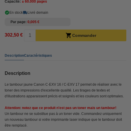
Capacité:
± 60.000 pages
En stock
Livré demain
Par page
0,005 €
302,50 €
Commander
Description
Caractéristiques
Description
Le tambour jaune Canon C-EXV 16 / C-EXV 17 permet de réaliser avec le
toner des impressions d'excellente qualité. Les tirages de textes et
d'illustrations apparaissent précis et soignés et les couleurs sont optimales.
Attention: notez que ce produit n'est pas un toner mais un tambour!
Un tambour ne se substitue pas à un toner vide. Commandez uniquement
un nouveau tambour si votre imprimante laser indique que le tambour doit
être remplacé.