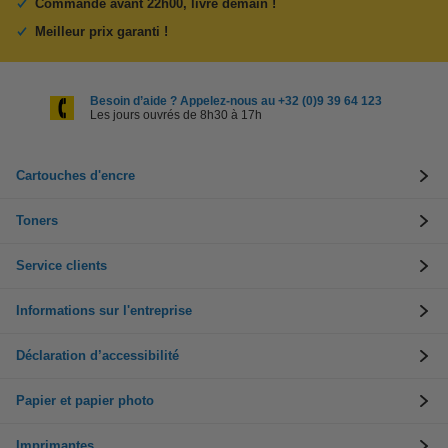
Commandé avant 22h00, livré demain !
Meilleur prix garanti !
Besoin d’aide ? Appelez-nous au +32 (0)9 39 64 123
Les jours ouvrés de 8h30 à 17h
Cartouches d'encre
Toners
Service clients
Informations sur l'entreprise
Déclaration d’accessibilité
Papier et papier photo
Imprimantes