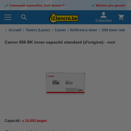
Commandé aujourd'hui, livré demain !*
Meilleur prix garanti !
S'identifier
Accueil
Toners (Laser)
Canon
Référence toner
056 toner noir
Canon 056 BK toner capacité standard (d'origine) - noir
Capacité:
± 10.000 pages