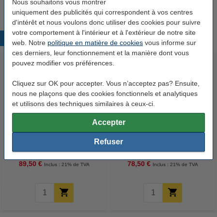
Nous souhaitons vous montrer
uniquement des publicités qui correspondent à vos centres
d'intérêt et nous voulons donc utiliser des cookies pour suivre
votre comportement à l'intérieur et à l'extérieur de notre site
Produits populaires
web. Notre
politique en matière de cookies
vous informe sur
ces derniers, leur fonctionnement et la manière dont vous
pouvez modifier vos préférences.
Cliquez sur OK pour accepter. Vous n’acceptez pas? Ensuite,
nous ne plaçons que des cookies fonctionnels et analytiques
et utilisons des techniques similaires à ceux-ci.
Accepter
Canon 051H toner haute
Canon 055 C toner (d'origine) -
capacité (d'origine) - noir
cyan
Refuser
89,50 €
78,50 €
Inclus : 21% de TVA
Inclus : 21% de TVA