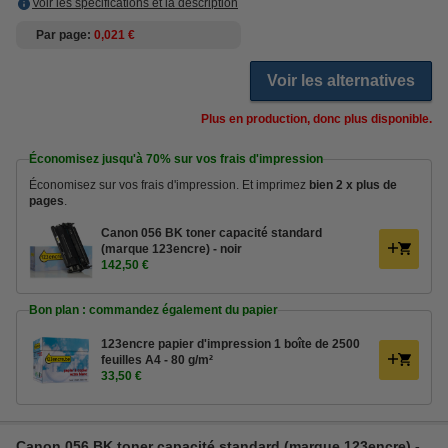
Voir les spécifications et la description
Par page
0,021 €
Voir les alternatives
Plus en production, donc plus disponible.
Économisez jusqu'à
70%
sur vos frais d'impression
Économisez sur vos frais d'impression. Et imprimez
bien 2 x plus de
pages
.
Canon 056 BK toner capacité standard
(marque 123encre) - noir
142,50 €
Bon plan : commandez également du papier
123encre papier d'impression 1 boîte de 2500
feuilles A4 - 80 g/m²
33,50 €
Canon 056 BK toner capacité standard (marque 123encre) -