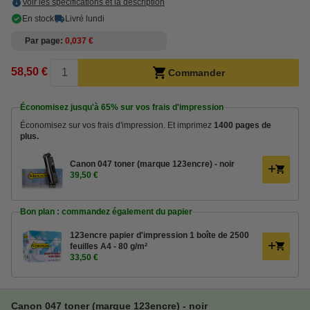
Voir les spécifications et la description
En stock
Livré lundi
Par page
0,037 €
58,50 €
Commander
Économisez jusqu'à
65%
sur vos frais d'impression
Économisez sur vos frais d'impression. Et imprimez
1400 pages de
plus.
Canon 047 toner (marque 123encre) - noir
39,50 €
Bon plan : commandez également du papier
123encre papier d'impression 1 boîte de 2500
feuilles A4 - 80 g/m²
33,50 €
Canon 047 toner (marque 123encre) - noir