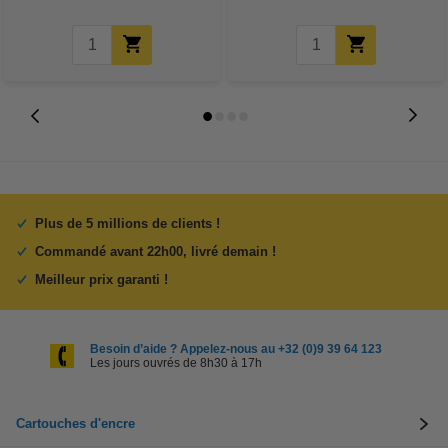
Plus de 5 millions de clients !
Commandé avant 22h00, livré demain !
Meilleur prix garanti !
Besoin d’aide ? Appelez-nous au +32 (0)9 39 64 123
Les jours ouvrés de 8h30 à 17h
Cartouches d'encre