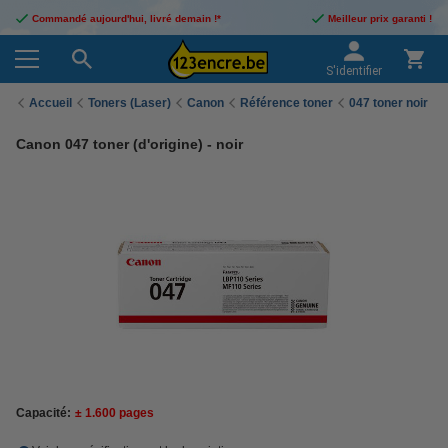
Commandé aujourd'hui, livré demain !*
Meilleur prix garanti !
S'identifier
Accueil
Toners (Laser)
Canon
Référence toner
047 toner noir
Canon 047 toner (d'origine) - noir
Capacité:
± 1.600 pages