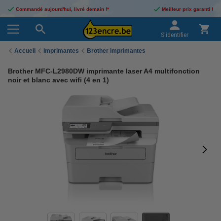
Commandé aujourd'hui, livré demain !*
Meilleur prix garanti !
S'identifier
Accueil
Imprimantes
Brother imprimantes
Brother MFC-L2980DW imprimante laser A4 multifonction
noir et blanc avec wifi (4 en 1)