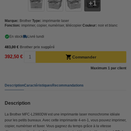
1
Marque:
Brother
Type:
imprimante laser
Fonction:
imprimer, copier, numériser, télécopier
Couleur:
noir et blanc
En stock
Livré lundi
483,00 €
Brother prix suggéré
392,50 €
Commander
Maximum 1 par client
Description
Caractéristiques
Recommandations
Description
La Brother MFC-L2980DW est une imprimante laser monochrome idéale
pour les petits bureaux. Avec cette imprimante 4-en-1, vous pouvez imprimer,
copier, numériser et faxer. Vous gagnez du temps grâce à la vitesse