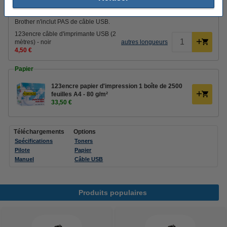
Câbles d'imprimante
Brother n'inclut PAS de câble USB.
123encre câble d'imprimante USB (2
mètres) - noir
autres longueurs
4,50 €
Papier
123encre papier d'impression 1 boîte de 2500
feuilles A4 - 80 g/m²
33,50 €
Téléchargements
Options
Spécifications
Toners
Pilote
Papier
Manuel
Câble USB
Produits populaires