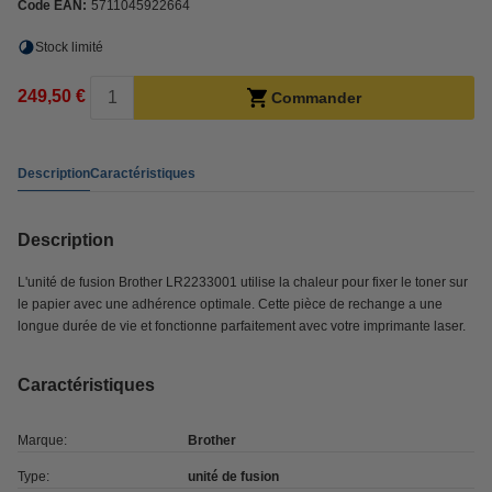
Code EAN:
5711045922664
Stock limité
249,50 €
Commander
Description
Caractéristiques
Description
L'unité de fusion Brother LR2233001 utilise la chaleur pour fixer le toner sur
le papier avec une adhérence optimale. Cette pièce de rechange a une
longue durée de vie et fonctionne parfaitement avec votre imprimante laser.
Caractéristiques
Marque:
Brother
Type:
unité de fusion