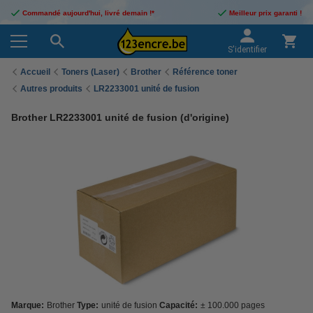
Commandé aujourd'hui, livré demain !*
Meilleur prix garanti !
S'identifier
Accueil
Toners (Laser)
Brother
Référence toner
Autres produits
LR2233001 unité de fusion
Brother LR2233001 unité de fusion (d'origine)
Marque:
Brother
Type:
unité de fusion
Capacité:
± 100.000 pages